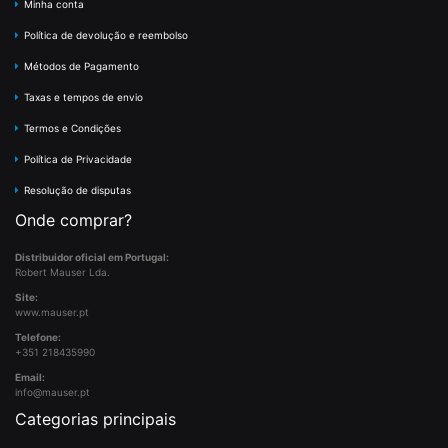
Minha conta
Política de devolução e reembolso
Métodos de Pagamento
Taxas e tempos de envio
Termos e Condições
Política de Privacidade
Resolução de disputas
Onde comprar?
Distribuidor oficial em Portugal:
Robert Mauser Lda.
Site:
www.mauser.pt
Telefone:
+351 218435990
Email:
info@mauser.pt
Categorias principais