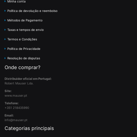
Minha conta
Política de devolução e reembolso
Métodos de Pagamento
Taxas e tempos de envio
Termos e Condições
Política de Privacidade
Resolução de disputas
Onde comprar?
Distribuidor oficial em Portugal:
Robert Mauser Lda.
Site:
www.mauser.pt
Telefone:
+351 218435990
Email:
info@mauser.pt
Categorias principais