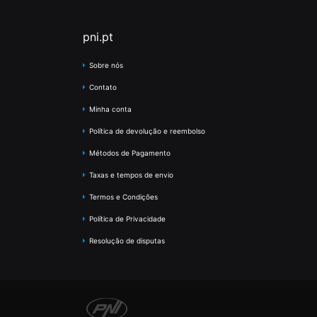
pni.pt
Sobre nós
Contato
Minha conta
Política de devolução e reembolso
Métodos de Pagamento
Taxas e tempos de envio
Termos e Condições
Política de Privacidade
Resolução de disputas