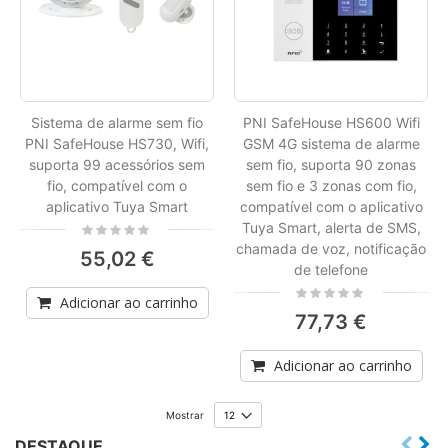
Sistema de alarme sem fio
PNI SafeHouse HS600 Wifi
PNI SafeHouse HS730, Wifi,
GSM 4G sistema de alarme
suporta 99 acessórios sem
sem fio, suporta 90 zonas
fio, compatível com o
sem fio e 3 zonas com fio,
aplicativo Tuya Smart
compatível com o aplicativo
Tuya Smart, alerta de SMS,
Rating:
0%
chamada de voz, notificação
55,02 €
de telefone
Rating:
Adicionar ao carrinho
0%
77,73 €
Adicionar ao carrinho
Mostrar
DESTAQUE