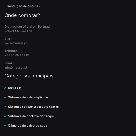
Resolução de disputas
Onde comprar?
Distribuidor oficial em Portugal:
Robert Mauser Lda.
Site:
www.mauser.pt
Telefone:
+351 218435990
Email:
info@mauser.pt
Categorias principais
Rádio CB
Sistemas de videovigilância
Sistemas resistentes a assaltantes
Sistemas de controle do tempo
Câmeras de vídeo de caça