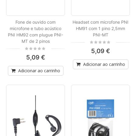
Fone de ouvido com
Headset com microfone PNI
microfone e tubo acústico
HM91 com 1 pino 2,5mm
PNI HM92 com plugue PNI-
PNI-MT
MT de 2 pinos
Rating:
0%
Rating:
5,09 €
0%
5,09 €
Adicionar ao carrinho
Adicionar ao carrinho