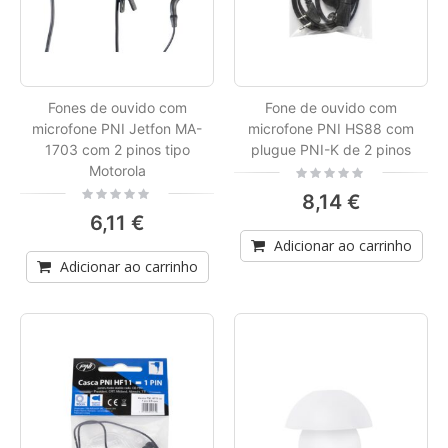
Fones de ouvido com
Fone de ouvido com
microfone PNI Jetfon MA-
microfone PNI HS88 com
1703 com 2 pinos tipo
plugue PNI-K de 2 pinos
Motorola
Rating:
0%
Rating:
8,14 €
0%
6,11 €
Adicionar ao carrinho
Adicionar ao carrinho