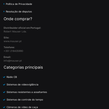
Política de Privacidade
Resolução de disputas
Onde comprar?
Distribuidor oficial em Portugal:
Robert Mauser Lda.
Site:
www.mauser.pt
Telefone:
+351 218435990
Email:
info@mauser.pt
Categorias principais
Rádio CB
Sistemas de videovigilância
Sistemas resistentes a assaltantes
Sistemas de controle do tempo
Câmeras de vídeo de caça