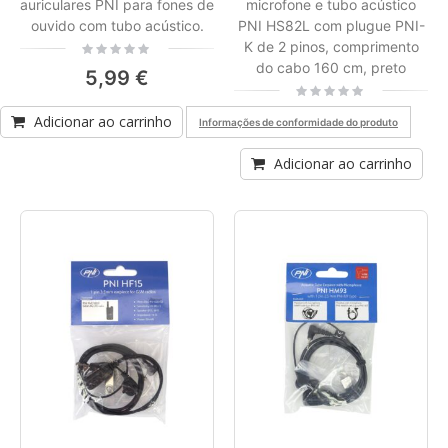
auriculares PNI para fones de
microfone e tubo acústico
ouvido com tubo acústico.
PNI HS82L com plugue PNI-
K de 2 pinos, comprimento
Rating:
0%
do cabo 160 cm, preto
5,99 €
Rating:
0%
8,18 €
Adicionar ao carrinho
Informações de conformidade do produto
Adicionar ao carrinho