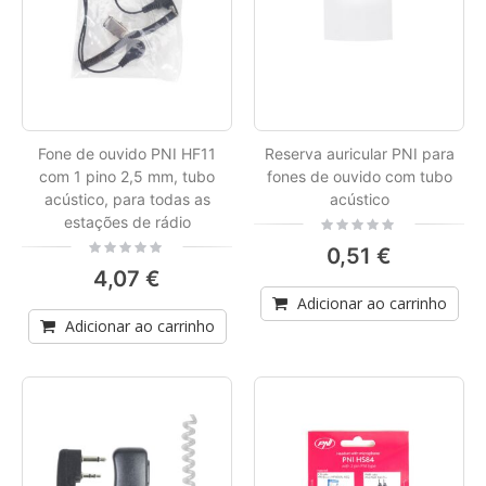
Fone de ouvido PNI HF11
Reserva auricular PNI para
com 1 pino 2,5 mm, tubo
fones de ouvido com tubo
acústico, para todas as
acústico
estações de rádio
Rating:
0%
Rating:
0,51 €
0%
4,07 €
Adicionar ao carrinho
Adicionar ao carrinho