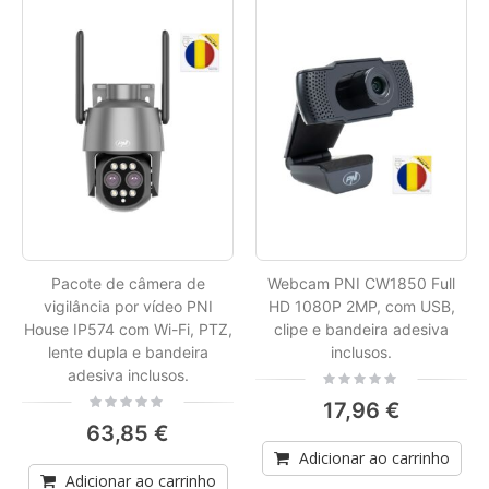
Pacote de câmera de
Webcam PNI CW1850 Full
vigilância por vídeo PNI
HD 1080P 2MP, com USB,
House IP574 com Wi-Fi, PTZ,
clipe e bandeira adesiva
lente dupla e bandeira
inclusos.
adesiva inclusos.
Rating:
0%
Rating:
17,96 €
0%
63,85 €
Adicionar ao carrinho
Adicionar ao carrinho