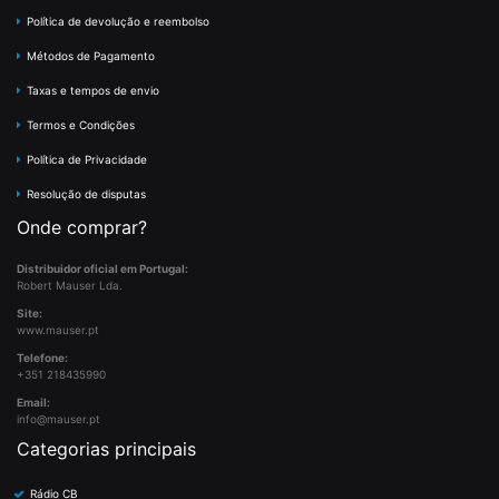
Política de devolução e reembolso
Métodos de Pagamento
Taxas e tempos de envio
Termos e Condições
Política de Privacidade
Resolução de disputas
Onde comprar?
Distribuidor oficial em Portugal:
Robert Mauser Lda.
Site:
www.mauser.pt
Telefone:
+351 218435990
Email:
info@mauser.pt
Categorias principais
Rádio CB