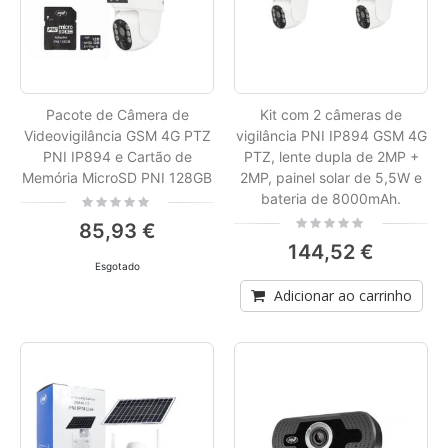
Pacote de Câmera de
Kit com 2 câmeras de
Videovigilância GSM 4G PTZ
vigilância PNI IP894 GSM 4G
PNI IP894 e Cartão de
PTZ, lente dupla de 2MP +
Memória MicroSD PNI 128GB
2MP, painel solar de 5,5W e
bateria de 8000mAh.
Rating:
0%
Rating:
85,93 €
0%
144,52 €
Esgotado
Adicionar ao carrinho