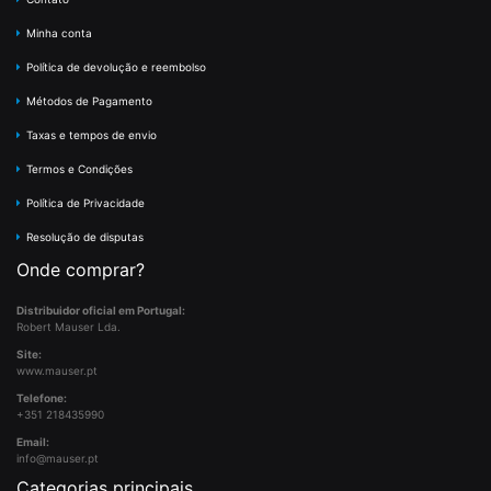
Minha conta
Política de devolução e reembolso
Métodos de Pagamento
Taxas e tempos de envio
Termos e Condições
Política de Privacidade
Resolução de disputas
Onde comprar?
Distribuidor oficial em Portugal:
Robert Mauser Lda.
Site:
www.mauser.pt
Telefone:
+351 218435990
Email:
info@mauser.pt
Categorias principais