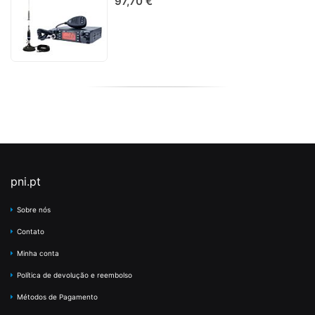
97,70 €
pni.pt
Sobre nós
Contato
Minha conta
Política de devolução e reembolso
Métodos de Pagamento