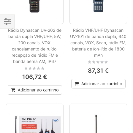
Filtrar
Rádio Dynascan UV-202 de
Rádio VHF/UHF Dynascan
banda dupla VHF/UHF, 5W,
UV-101 de banda dupla, 640
Por
200 canais, VOX,
canais, VOX, Scan, rádio FM,
cancelamento de ruído,
bateria de íon-lítio de 1800
recepção de rádio FM e
mAh
banda aérea AM, IP67
Rating:
0%
Rating:
87,31 €
0%
106,72 €
Adicionar ao carrinho
Adicionar ao carrinho