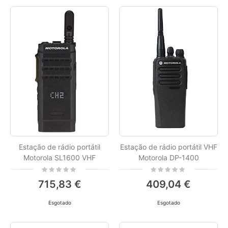
Estação de rádio portátil
Estação de rádio portátil VHF
Motorola SL1600 VHF
Motorola DP-1400
Rating:
Rating:
0%
0%
715,83 €
409,04 €
Esgotado
Esgotado