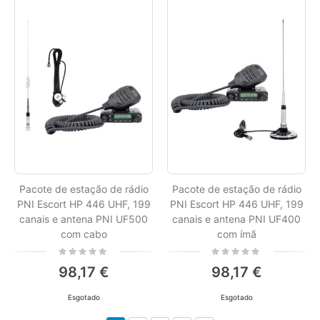
Pacote de estação de rádio
Pacote de estação de rádio
PNI Escort HP 446 UHF, 199
PNI Escort HP 446 UHF, 199
canais e antena PNI UF500
canais e antena PNI UF400
com cabo
com ímã
Rating:
Rating:
0%
0%
98,17 €
98,17 €
Esgotado
Esgotado