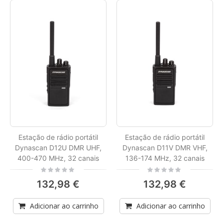
Estação de rádio portátil
Estação de rádio portátil
Dynascan D12U DMR UHF,
Dynascan D11V DMR VHF,
400-470 MHz, 32 canais
136-174 MHz, 32 canais
Rating:
Rating:
0%
0%
132,98 €
132,98 €
Adicionar ao carrinho
Adicionar ao carrinho