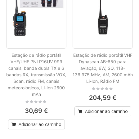
Estação de rádio portátil
Estação de rádio portátil VHF
VHF/UHF PNI P16UV 999
Dynascan AB-650 para
canais, banda dupla TX e 6
aviação, 6W, SQ, 118-
bandas RX, transmissão VOX,
136,975 MHz, AM, 2600 mAh
Scan, rádio FM, canais
Li-Ion, Rádio FM
meteorológicos, Li-Ion 2600
Rating:
0%
mAh
204,59 €
Rating:
0%
30,69 €
Adicionar ao carrinho
Adicionar ao carrinho