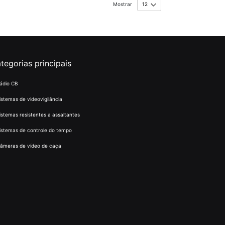
Mostrar
tegorias principais
ádio CB
istemas de videovigilância
istemas resistentes a assaltantes
istemas de controle do tempo
âmeras de vídeo de caça