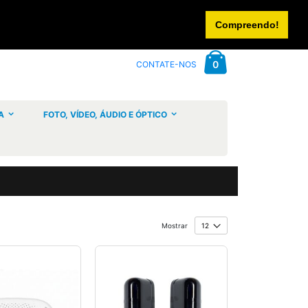
CONTACTE-NOS
INICIAR SESSÃO
CRIAR UMA CONTA
Compreendo!
Cart
artigos
0
CONTATE-NOS
A
FOTO, VÍDEO, ÁUDIO E ÓPTICO
Mostrar