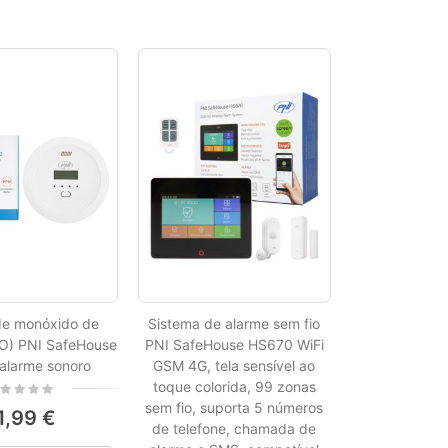
de monóxido de
Sistema de alarme sem fio
O) PNI SafeHouse
PNI SafeHouse HS670 WiFi
alarme sonoro
GSM 4G, tela sensível ao
toque colorida, 99 zonas
ing:
sem fio, suporta 5 números
1,99 €
de telefone, chamada de