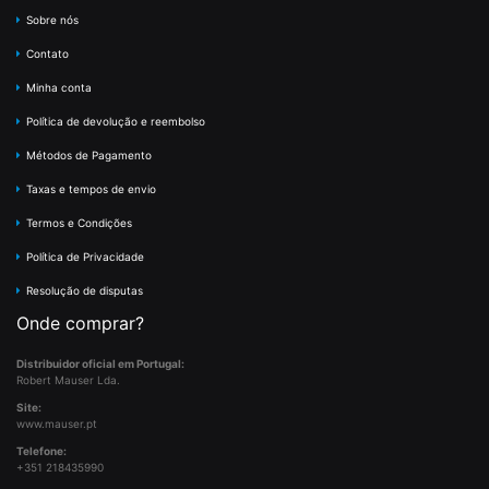
Sobre nós
Contato
Minha conta
Política de devolução e reembolso
Métodos de Pagamento
Taxas e tempos de envio
Termos e Condições
Política de Privacidade
Resolução de disputas
Onde comprar?
Distribuidor oficial em Portugal:
Robert Mauser Lda.
Site:
www.mauser.pt
Telefone:
+351 218435990