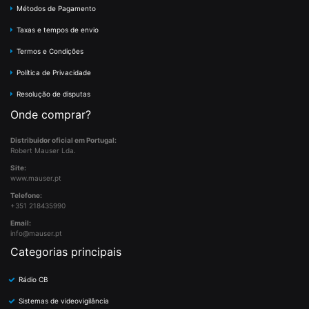
Métodos de Pagamento
Taxas e tempos de envio
Termos e Condições
Política de Privacidade
Resolução de disputas
Onde comprar?
Distribuidor oficial em Portugal:
Robert Mauser Lda.
Site:
www.mauser.pt
Telefone:
+351 218435990
Email:
info@mauser.pt
Categorias principais
Rádio CB
Sistemas de videovigilância