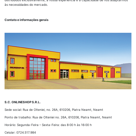
distribuídos exclusivamente, à nossa experiência e à capacidade de nos adaptarmos
às necessidades do mercado.
Contato e informações gerais
S.C. ONLINESHOP S.R.L.
Sede social: Rua de Olteniei, no. 26A, 610206, Piatra Neamt, Neamt
Ponto de trabalho: Rua de Olteniei no. 26A, 610206, Piatra Neamt, Neamt
Horário: Segunda-Feira – Sexta-Feira: das 8:00 h às 16:00 h
Celular: 0724.517.984