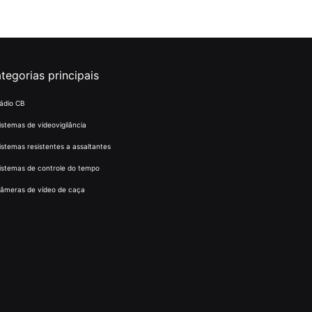
tegorias principais
ádio CB
istemas de videovigilância
istemas resistentes a assaltantes
istemas de controle do tempo
âmeras de vídeo de caça