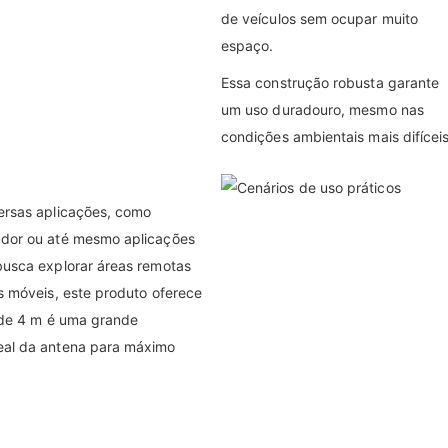
de veículos sem ocupar muito
espaço.
Essa construção robusta garante
um uso duradouro, mesmo nas
condições ambientais mais difíceis
ersas aplicações, como
ador ou até mesmo aplicações
busca explorar áreas remotas
s móveis, este produto oferece
o de 4 m é uma grande
eal da antena para máximo