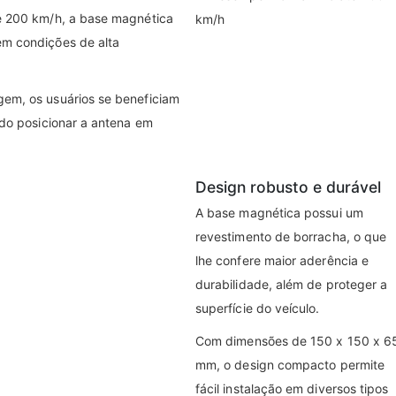
té 200 km/h, a base magnética
em condições de alta
gem, os usuários se beneficiam
ndo posicionar a antena em
Design robusto e durável
A base magnética possui um
revestimento de borracha, o que
lhe confere maior aderência e
durabilidade, além de proteger a
superfície do veículo.
Com dimensões de 150 x 150 x 6
mm, o design compacto permite
fácil instalação em diversos tipos