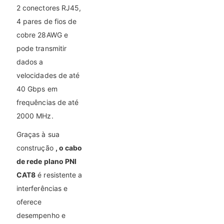
2 conectores RJ45,
4 pares de fios de
cobre 28AWG e
pode transmitir
dados a
velocidades de até
40 Gbps em
frequências de até
2000 MHz.
Graças à sua
construção
, o cabo
de rede plano PNI
CAT8
é resistente a
interferências e
oferece
desempenho e