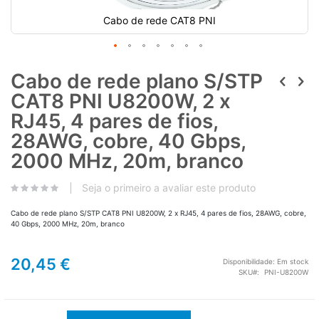
Cabo de rede CAT8 PNI
Cabo de rede plano S/STP
CAT8 PNI U8200W, 2 x
RJ45, 4 pares de fios,
28AWG, cobre, 40 Gbps,
2000 MHz, 20m, branco
Seja o primeiro a avaliar este produto
Cabo de rede plano S/STP CAT8 PNI U8200W, 2 x RJ45, 4 pares de fios, 28AWG, cobre,
40 Gbps, 2000 MHz, 20m, branco
20,45 €
Disponibilidade:
Em stock
SKU
PNI-U8200W