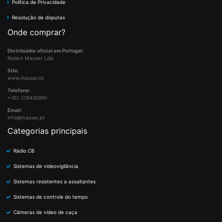
Política de Privacidade
Resolução de disputas
Onde comprar?
Distribuidor oficial em Portugal:
Robert Mauser Lda.
Site:
www.mauser.pt
Telefone:
+351 218435990
Email:
info@mauser.pt
Categorias principais
Rádio CB
Sistemas de videovigilância
Sistemas resistentes a assaltantes
Sistemas de controle do tempo
Câmeras de vídeo de caça