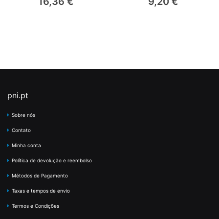
16,36 €
9,20 €
pni.pt
Sobre nós
Contato
Minha conta
Política de devolução e reembolso
Métodos de Pagamento
Taxas e tempos de envio
Termos e Condições