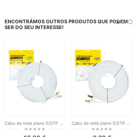
ENCONTRÁMOS OUTROS PRODUTOS QUE PODEM
SER DO SEU INTERESSE!
Cabo de rede plano S/STP CAT8 PNI U8150W, 2 x RJ45, 4 pares de fios, 28AWG, cobre, 40 Gbps, 2000 MHz, 15m, branco
Cabo de rede plano S/STP CAT8 PNI U8100W, 2 x RJ45, 4 pares de fios, 28AWG, cobre, 40 Gbps, 2000 MHz, 10m, branco
Rating:
Rating:
0%
0%