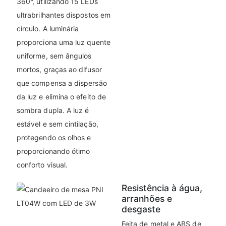
360°, utilizando 15 LEDs
ultrabrilhantes dispostos em
círculo. A luminária
proporciona uma luz quente
uniforme, sem ângulos
mortos, graças ao difusor
que compensa a dispersão
da luz e elimina o efeito de
sombra dupla. A luz é
estável e sem cintilação,
protegendo os olhos e
proporcionando ótimo
conforto visual.
Resistência à água,
arranhões e
desgaste
Feita de metal e ABS de