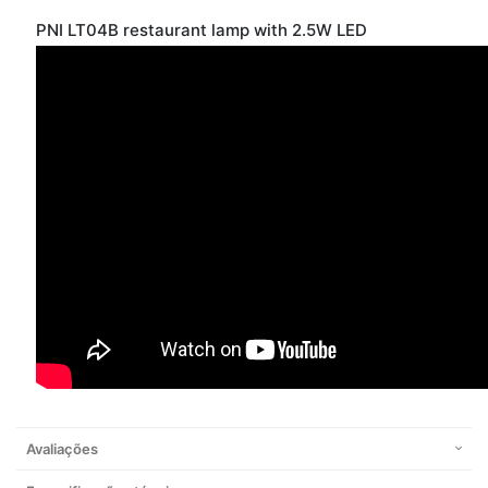
PNI LT04B restaurant lamp with 2.5W LED
Avaliações