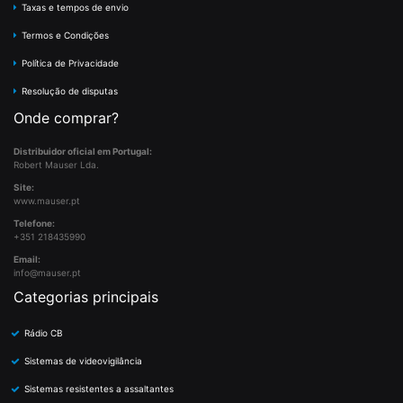
Taxas e tempos de envio
Termos e Condições
Política de Privacidade
Resolução de disputas
Onde comprar?
Distribuidor oficial em Portugal:
Robert Mauser Lda.
Site:
www.mauser.pt
Telefone:
+351 218435990
Email:
info@mauser.pt
Categorias principais
Rádio CB
Sistemas de videovigilância
Sistemas resistentes a assaltantes