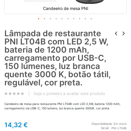
Candeeiro de mesa PNI
Lâmpada de restaurante
PNI LT04B com LED 2,5 W,
bateria de 1200 mAh,
carregamento por USB-C,
150 lúmenes, luz branca
quente 3000 K, botão tátil,
regulável, cor preta.
Seja o primeiro a avaliar este produto
Candeeiro de mesa para restaurante PNI LT04B com LED 2,5W, bateria 1200 mAh,
carregamento via USB-C, 150 lumens, luz branca quente 3000K, cor preta
14,32 €
Disponibilidade:
Em stock
SKU
PNI-LT04B