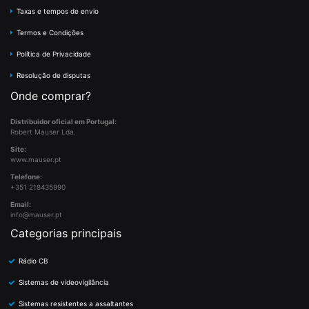
Taxas e tempos de envio
Termos e Condições
Política de Privacidade
Resolução de disputas
Onde comprar?
Distribuidor oficial em Portugal:
Robert Mauser Lda.
Site:
www.mauser.pt
Telefone:
+351 218435990
Email:
info@mauser.pt
Categorias principais
Rádio CB
Sistemas de videovigilância
Sistemas resistentes a assaltantes