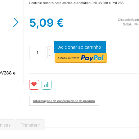
Controle remoto para alarme automático PNI OV288 e PNI 288
5,09 €
Disponibilidad
SKU
PN
Adicionar ao carrinho
 OV288 e
Controle remoto para alarme automático PNI OV288
PNI 288
Informações de conformidade do produto
nicas
Transferir