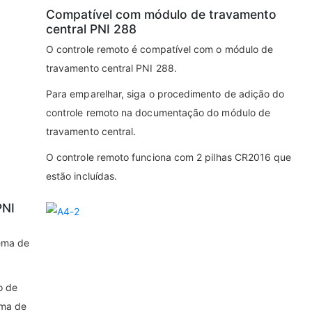
Compatível com módulo de travamento
central PNI 288
O controle remoto é compatível com o módulo de
travamento central PNI 288.
Para emparelhar, siga o procedimento de adição do
controle remoto na documentação do módulo de
travamento central.
O controle remoto funciona com 2 pilhas CR2016 que
estão incluídas.
PNI
tema de
o de
ema de