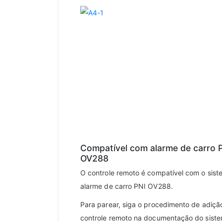
Compatível com alarme de carro 
OV288
O controle remoto é compatível com o sis
alarme de carro PNI OV288.
Para parear, siga o procedimento de adiçã
controle remoto na documentação do sist