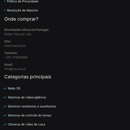
Política de Privacidade
Resolução de disputas
Onde comprar?
Distribuidor oficial em Portugal:
Robert Mauser Lda.
Site:
www.mauser.pt
Telefone:
+351 218435990
Email:
info@mauser.pt
Categorias principais
Rádio CB
Sistemas de videovigilância
Sistemas resistentes a assaltantes
Sistemas de controle do tempo
Câmeras de vídeo de caça