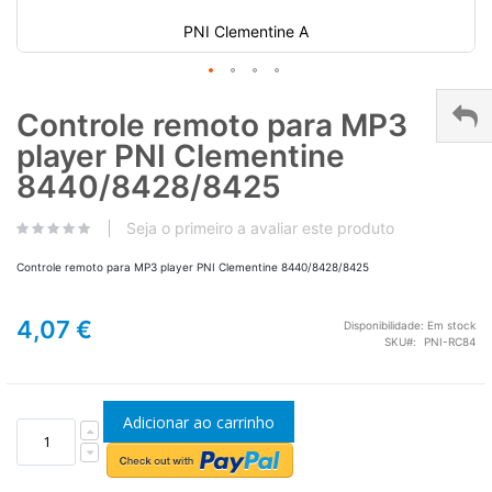
PNI Clementine A
Controle remoto para MP3
player PNI Clementine
8440/8428/8425
Seja o primeiro a avaliar este produto
Controle remoto para MP3 player PNI Clementine 8440/8428/8425
4,07 €
Disponibilidade:
Em stock
SKU
PNI-RC84
Adicionar ao carrinho