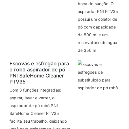
boca de sucção. O
aspirador PNI PTV35
possui um coletor de
pó com capacidade
de 800 ml e um
reservatório de água
de 350 ml.
Escovas e esfregão para
o robô aspirador de pó
PNI SafeHome Cleaner
PTV35
Com 3 funções integradas:
aspirar, lavar e varrer, o
aspirador de pó robô PNI
SafeHome Cleaner PTV35
facilita seu trabalho, deixando
você com mais tempo livre para