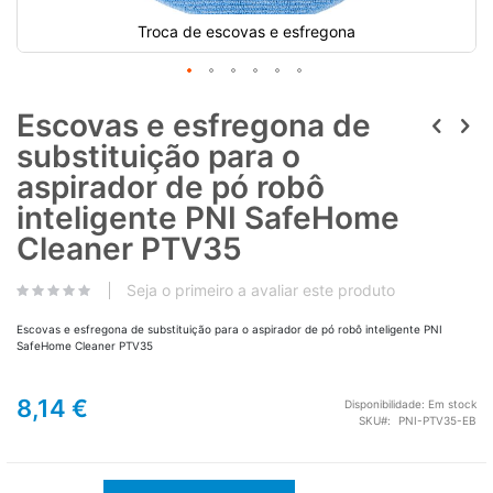
Troca de escovas e esfregona
Escovas e esfregona de
substituição para o
aspirador de pó robô
inteligente PNI SafeHome
Cleaner PTV35
Seja o primeiro a avaliar este produto
Escovas e esfregona de substituição para o aspirador de pó robô inteligente PNI
SafeHome Cleaner PTV35
8,14 €
Disponibilidade:
Em stock
SKU
PNI-PTV35-EB