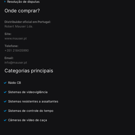
Resolução de disputas
Onde comprar?
Distribuidor oficial em Portugal:
Robert Mauser Lda.
Site:
www.mauser.pt
Telefone:
+351 218435990
Email:
info@mauser.pt
Categorias principais
Rádio CB
Sistemas de videovigilância
Sistemas resistentes a assaltantes
Sistemas de controle do tempo
Câmeras de vídeo de caça