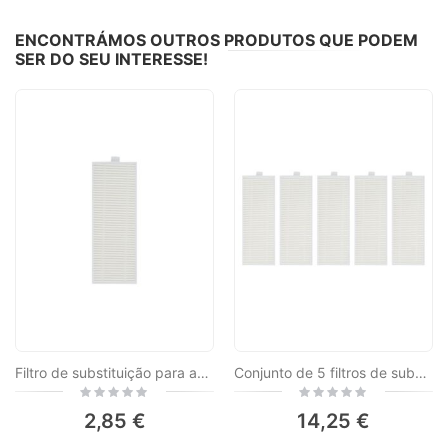
ENCONTRÁMOS OUTROS PRODUTOS QUE PODEM
SER DO SEU INTERESSE!
Filtro de substituição para aspirador de pó robô inteligente PNI SafeHome Cleaner PTV35
Conjunto de 5 filtros de substituição para aspirador de pó robô inteligente PNI SafeHome Cleaner PTV35
Rating:
Rating:
0%
0%
2,85 €
14,25 €