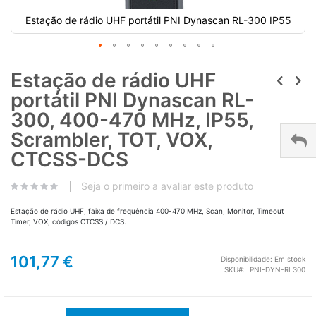
Estação de rádio UHF portátil PNI Dynascan RL-300 IP55
Estação de rádio UHF
portátil PNI Dynascan RL-
300, 400-470 MHz, IP55,
Scrambler, TOT, VOX,
CTCSS-DCS
Seja o primeiro a avaliar este produto
Estação de rádio UHF, faixa de frequência 400-470 MHz, Scan, Monitor, Timeout
Timer, VOX, códigos CTCSS / DCS.
101,77 €
Disponibilidade:
Em stock
SKU
PNI-DYN-RL300