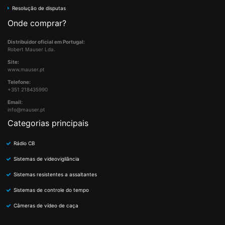
Resolução de disputas
Onde comprar?
Distribuidor oficial em Portugal:
Robert Mauser Lda.
Site:
www.mauser.pt
Telefone:
+351 218435990
Email:
info@mauser.pt
Categorias principais
Rádio CB
Sistemas de videovigilância
Sistemas resistentes a assaltantes
Sistemas de controle do tempo
Câmeras de vídeo de caça