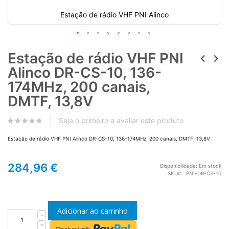
Estação de rádio VHF PNI Alinco
Estação de rádio VHF PNI
Alinco DR-CS-10, 136-
174MHz, 200 canais,
DMTF, 13,8V
Seja o primeiro a avaliar este produto
Estação de rádio VHF PNI Alinco DR-CS-10, 136-174MHz, 200 canais, DMTF, 13,8V
284,96 €
Disponibilidade:
Em stock
SKU
PNI-DR-CS-10
Adicionar ao carrinho