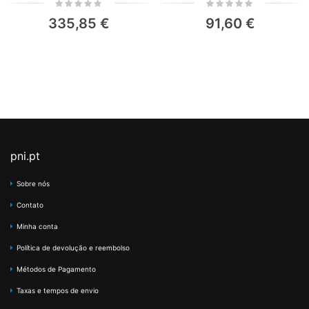
Rating:
Rating:
0%
0%
335,85 €
91,60 €
pni.pt
Sobre nós
Contato
Minha conta
Política de devolução e reembolso
Métodos de Pagamento
Taxas e tempos de envio