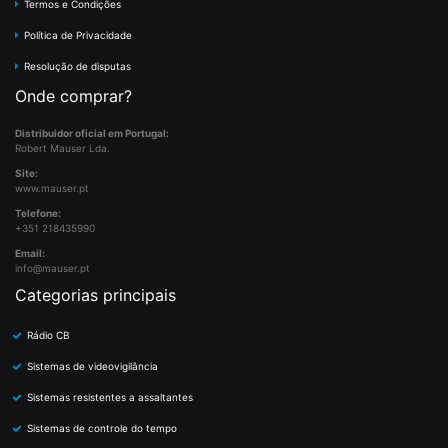
Termos e Condições
Política de Privacidade
Resolução de disputas
Onde comprar?
Distribuidor oficial em Portugal:
Robert Mauser Lda.
Site:
www.mauser.pt
Telefone:
+351 218435990
Email:
info@mauser.pt
Categorias principais
Rádio CB
Sistemas de videovigilância
Sistemas resistentes a assaltantes
Sistemas de controle do tempo