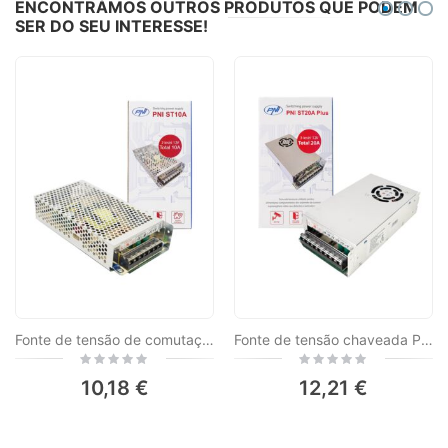
ENCONTRÁMOS OUTROS PRODUTOS QUE PODEM
SER DO SEU INTERESSE!
Fonte de tensão de comutação estabilizada PNI ST10A 230V a 12V 10A estabilizada para sistemas de vigilância
Fonte de tensão chaveada PNI ST20A Plus 230V a 12V 20A estabilizada para sistemas de vigilância
Rating:
Rating:
0%
0%
10,18 €
12,21 €