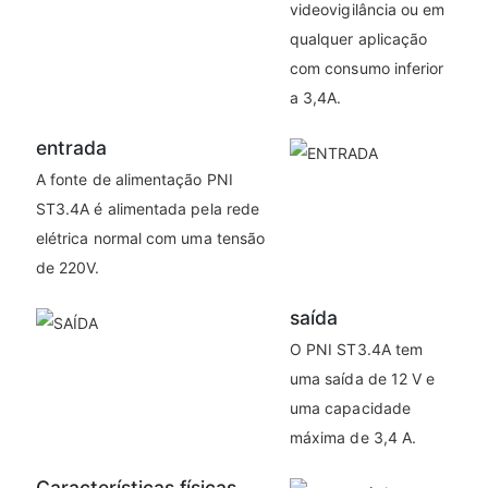
videovigilância ou em
qualquer aplicação
com consumo inferior
a 3,4A.
entrada
A fonte de alimentação PNI
ST3.4A é alimentada pela rede
elétrica normal com uma tensão
de 220V.
saída
O PNI ST3.4A tem
uma saída de 12 V e
uma capacidade
máxima de 3,4 A.
Características físicas