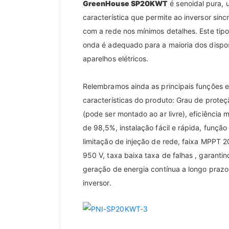
GreenHouse SP20KWT
é senoidal pura,
característica que permite ao inversor sinc
com a rede nos mínimos detalhes. Este tip
onda é adequado para a maioria dos dispos
aparelhos elétricos.
Relembramos ainda as principais funções e
características do produto: Grau de prote
(pode ser montado ao ar livre), eficiência
de 98,5%, instalação fácil e rápida, função
limitação de injeção de rede, faixa MPPT 2
950 V, taxa baixa taxa de falhas , garantin
geração de energia contínua a longo prazo
inversor.