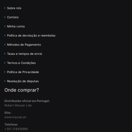
Sobre nós
Contato
Minha conta
Política de devolução e reembolso
Métodos de Pagamento
Taxas e tempos de envio
Termos e Condições
Política de Privacidade
Resolução de disputas
Onde comprar?
Distribuidor oficial em Portugal:
Robert Mauser Lda.
Site:
www.mauser.pt
Telefone:
+351 218435990