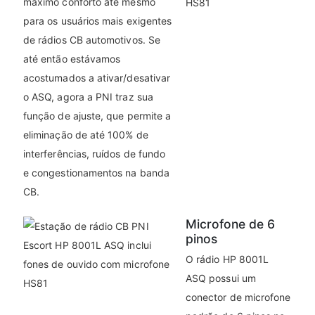
máximo conforto até mesmo
para os usuários mais exigentes
de rádios CB automotivos. Se
até então estávamos
acostumados a ativar/desativar
o ASQ, agora a PNI traz sua
função de ajuste, que permite a
eliminação de até 100% de
interferências, ruídos de fundo
e congestionamentos na banda
CB.
Microfone de 6
pinos
O rádio HP 8001L
ASQ possui um
conector de microfone