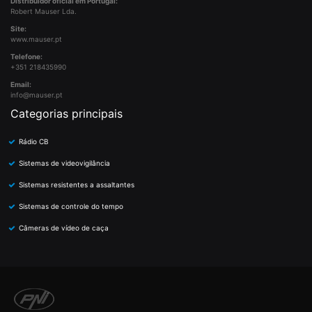
Distribuidor oficial em Portugal:
Robert Mauser Lda.
Site:
www.mauser.pt
Telefone:
+351 218435990
Email:
info@mauser.pt
Categorias principais
Rádio CB
Sistemas de videovigilância
Sistemas resistentes a assaltantes
Sistemas de controle do tempo
Câmeras de vídeo de caça