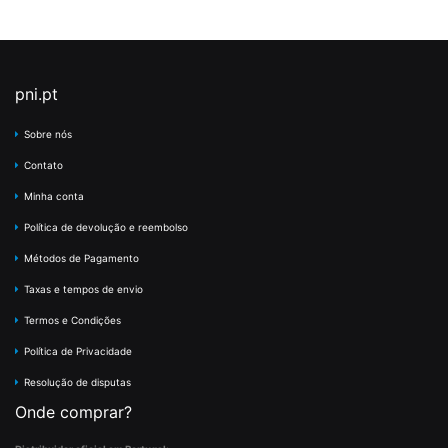
pni.pt
Sobre nós
Contato
Minha conta
Política de devolução e reembolso
Métodos de Pagamento
Taxas e tempos de envio
Termos e Condições
Política de Privacidade
Resolução de disputas
Onde comprar?