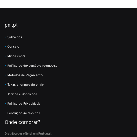
pni.pt
Sobre nós
Contato
Minha conta
Política de devolução e reembolso
Métodos de Pagamento
Taxas e tempos de envio
Termos e Condições
Política de Privacidade
Resolução de disputas
Onde comprar?
Distribuidor oficial em Portugal: