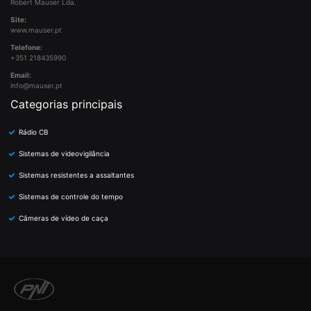
Robert Mauser Lda.
Site:
www.mauser.pt
Telefone:
+351 218435990
Email:
info@mauser.pt
Categorias principais
Rádio CB
Sistemas de videovigilância
Sistemas resistentes a assaltantes
Sistemas de controle do tempo
Câmeras de vídeo de caça