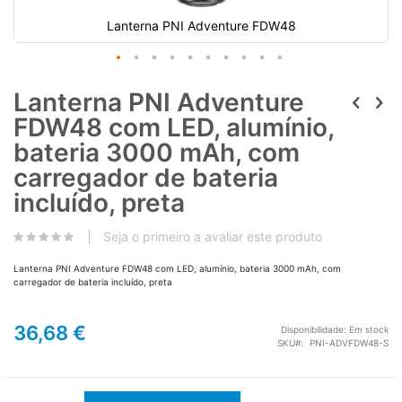
Lanterna PNI Adventure FDW48
Lanterna PNI Adventure
FDW48 com LED, alumínio,
bateria 3000 mAh, com
carregador de bateria
incluído, preta
Seja o primeiro a avaliar este produto
Lanterna PNI Adventure FDW48 com LED, alumínio, bateria 3000 mAh, com
carregador de bateria incluído, preta
36,68 €
Disponibilidade:
Em stock
SKU
PNI-ADVFDW48-S