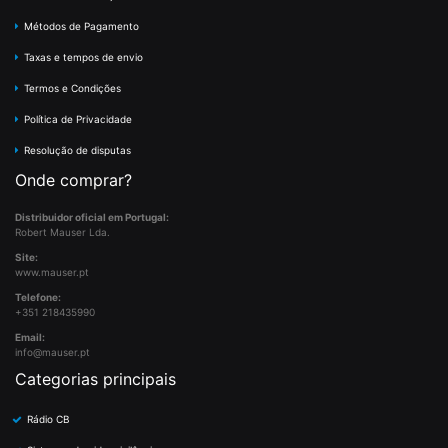
Métodos de Pagamento
Taxas e tempos de envio
Termos e Condições
Política de Privacidade
Resolução de disputas
Onde comprar?
Distribuidor oficial em Portugal:
Robert Mauser Lda.
Site:
www.mauser.pt
Telefone:
+351 218435990
Email:
info@mauser.pt
Categorias principais
Rádio CB