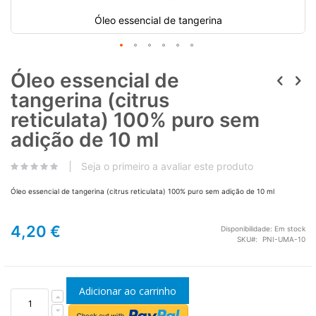
Óleo essencial de tangerina
Óleo essencial de
tangerina (citrus
reticulata) 100% puro sem
adição de 10 ml
Seja o primeiro a avaliar este produto
Óleo essencial de tangerina (citrus reticulata) 100% puro sem adição de 10 ml
4,20 €
Disponibilidade:
Em stock
SKU
PNI-UMA-10
Adicionar ao carrinho