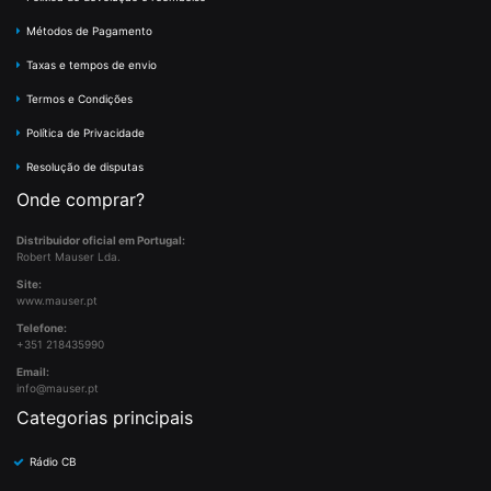
Métodos de Pagamento
Taxas e tempos de envio
Termos e Condições
Política de Privacidade
Resolução de disputas
Onde comprar?
Distribuidor oficial em Portugal:
Robert Mauser Lda.
Site:
www.mauser.pt
Telefone:
+351 218435990
Email:
info@mauser.pt
Categorias principais
Rádio CB