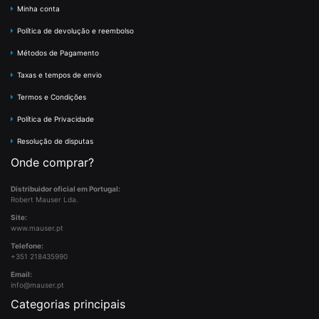
Minha conta
Política de devolução e reembolso
Métodos de Pagamento
Taxas e tempos de envio
Termos e Condições
Política de Privacidade
Resolução de disputas
Onde comprar?
Distribuidor oficial em Portugal:
Robert Mauser Lda.
Site:
www.mauser.pt
Telefone:
+351 218435990
Email:
info@mauser.pt
Categorias principais