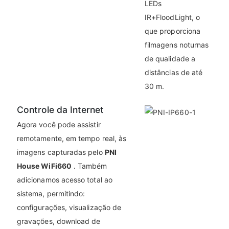
LEDs
IR+FloodLight, o
que proporciona
filmagens noturnas
de qualidade a
distâncias de até
30 m.
Controle da Internet
Agora você pode assistir
remotamente, em tempo real, às
imagens capturadas pelo
PNI
House WiFi660
. Também
adicionamos acesso total ao
sistema, permitindo:
configurações, visualização de
gravações, download de