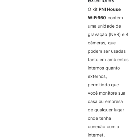
exteriores
O kit
PNI House
WiFi660
contém
uma unidade de
gravação (NVR) e 4
câmeras, que
podem ser usadas
tanto em ambientes
internos quanto
externos,
permitindo que
você monitore sua
casa ou empresa
de qualquer lugar
onde tenha
conexão com a
internet.