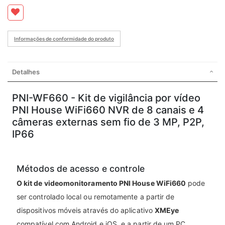
Informações de conformidade do produto
Detalhes
PNI-WF660 - Kit de vigilância por vídeo
PNI House WiFi660 NVR de 8 canais e 4
câmeras externas sem fio de 3 MP, P2P,
IP66
Métodos de acesso e controle
O kit de videomonitoramento PNI House WiFi660
pode
ser controlado local ou remotamente a partir de
dispositivos móveis através do aplicativo
XMEye
compatível com Android e iOS, e a partir de um PC