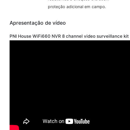
proteção adicional em campo.
Apresentação de vídeo
PNI House WiFi660 NVR 8 channel video surveillance kit