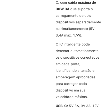
C, com
saída máxima de
30W 3A
que suporta o
carregamento de dois
dispositivos separadamente
ou simultaneamente (5V
3,4A máx. 17W).
O IC inteligente pode
detectar automaticamente
os dispositivos conectados
em cada porta,
identificando a tensão e
amperagem apropriadas
para carregar cada
dispositivo em sua
velocidade máxima.
USB-C:
5V 3A, 9V 3A, 12V