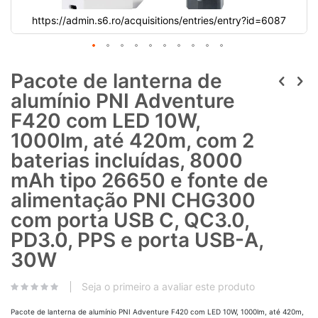
https://admin.s6.ro/acquisitions/entries/entry?id=6087
Pacote de lanterna de
alumínio PNI Adventure
F420 com LED 10W,
1000lm, até 420m, com 2
baterias incluídas, 8000
mAh tipo 26650 e fonte de
alimentação PNI CHG300
com porta USB C, QC3.0,
PD3.0, PPS e porta USB-A,
30W
Seja o primeiro a avaliar este produto
Pacote de lanterna de alumínio PNI Adventure F420 com LED 10W, 1000lm, até 420m,