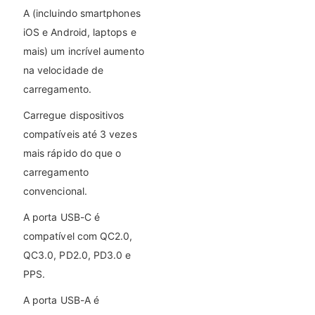
A (incluindo smartphones
iOS e Android, laptops e
mais) um incrível aumento
na velocidade de
carregamento.
Carregue dispositivos
compatíveis até 3 vezes
mais rápido do que o
carregamento
convencional.
A porta USB-C é
compatível com QC2.0,
QC3.0, PD2.0, PD3.0 e
PPS.
A porta USB-A é