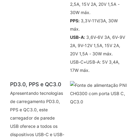
2,5A, 15V 2A, 20V 1,5A -
30W máx.
PPS:
3,3V-11V/3A, 30W
máx.
USB-A:
3,6V-6V 3A, 6V-9V
2A, 9V-12V 1,5A, 15V 2A,
20V 1,5A - 30W máx.
USB-C+USB-A: 5V 3,4A,
17W máx.
PD3.0, PPS e QC3.0
Apresentando tecnologias
de carregamento PD3.0,
PPS e QC3.0, este
carregador de parede
USB oferece a todos os
dispositivos USB-C e USB-