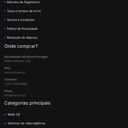
Métodos de Pagamento
Taxas e tempos de envio
Termos e Condições
Política de Privacidade
Resolução de disputas
Onde comprar?
Distribuidor oficial em Portugal:
Robert Mauser Lda.
Site:
www.mauser.pt
Telefone:
+351 218435990
Email:
info@mauser.pt
Categorias principais
Rádio CB
Sistemas de videovigilância