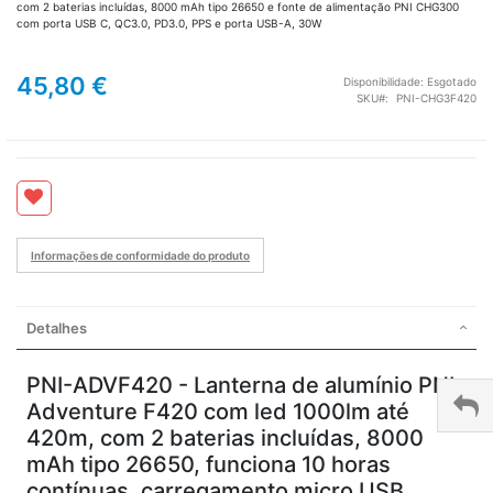
com 2 baterias incluídas, 8000 mAh tipo 26650 e fonte de alimentação PNI CHG300
com porta USB C, QC3.0, PD3.0, PPS e porta USB-A, 30W
45,80 €
Disponibilidade:
Esgotado
SKU
PNI-CHG3F420
Informações de conformidade do produto
Detalhes
PNI-ADVF420 - Lanterna de alumínio PNI
Adventure F420 com led 1000lm até
420m, com 2 baterias incluídas, 8000
mAh tipo 26650, funciona 10 horas
contínuas, carregamento micro USB