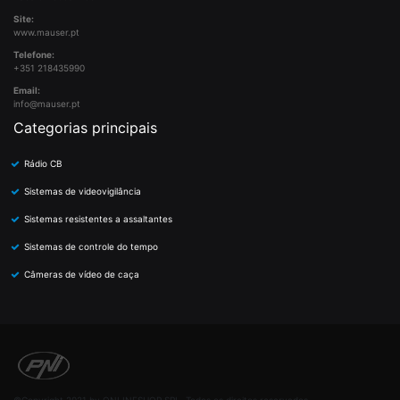
Site:
www.mauser.pt
Telefone:
+351 218435990
Email:
info@mauser.pt
Categorias principais
Rádio CB
Sistemas de videovigilância
Sistemas resistentes a assaltantes
Sistemas de controle do tempo
Câmeras de vídeo de caça