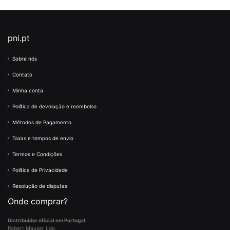
pni.pt
Sobre nós
Contato
Minha conta
Política de devolução e reembolso
Métodos de Pagamento
Taxas e tempos de envio
Termos e Condições
Política de Privacidade
Resolução de disputas
Onde comprar?
Distribuidor oficial em Portugal:
Robert Mauser Lda.