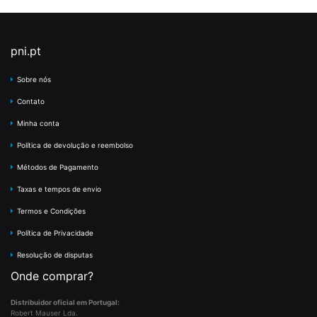
pni.pt
Sobre nós
Contato
Minha conta
Política de devolução e reembolso
Métodos de Pagamento
Taxas e tempos de envio
Termos e Condições
Política de Privacidade
Resolução de disputas
Onde comprar?
Distribuidor oficial em Portugal:
Robert Mauser Lda.