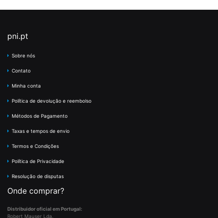
pni.pt
Sobre nós
Contato
Minha conta
Política de devolução e reembolso
Métodos de Pagamento
Taxas e tempos de envio
Termos e Condições
Política de Privacidade
Resolução de disputas
Onde comprar?
Distribuidor oficial em Portugal:
Robert Mauser Lda.