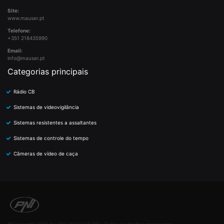
Site:
www.mauser.pt
Telefone:
+351 218435990
Email:
info@mauser.pt
Categorias principais
Rádio CB
Sistemas de videovigilância
Sistemas resistentes a assaltantes
Sistemas de controle do tempo
Câmeras de vídeo de caça