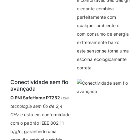
e confortável. Seu design
elegante combina
perfeitamente com
qualquer ambiente e,
com consumo de energia
extremamente baixo,
este sensor se torna uma
escolha ecologicamente
correta.
Conectividade sem fio
avançada
O PNI SafeHome PT252
usa
tecnologia sem fio de 2,4
GHz
e está em conformidade
com o padrão IEEE 802.11
b/g/n, garantindo uma
conexão estável e rápida.