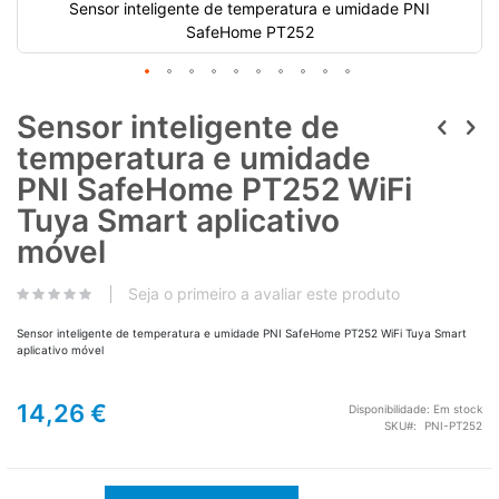
Sensor inteligente de temperatura e umidade PNI
SafeHome PT252
Sensor inteligente de
temperatura e umidade
PNI SafeHome PT252 WiFi
Tuya Smart aplicativo
móvel
Seja o primeiro a avaliar este produto
Sensor inteligente de temperatura e umidade PNI SafeHome PT252 WiFi Tuya Smart
aplicativo móvel
14,26 €
Disponibilidade:
Em stock
SKU
PNI-PT252