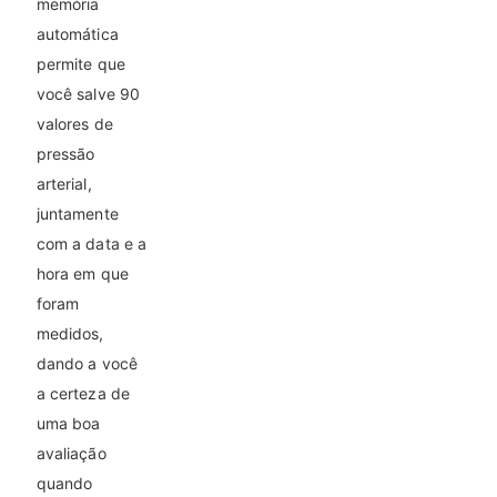
memória
automática
permite que
você salve 90
valores de
pressão
arterial,
juntamente
com a data e a
hora em que
foram
medidos,
dando a você
a certeza de
uma boa
avaliação
quando