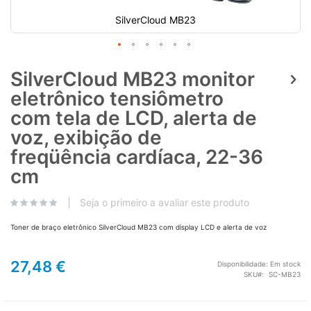
SilverCloud MB23
SilverCloud MB23 monitor
eletrônico tensiômetro
com tela de LCD, alerta de
voz, exibição de
freqüência cardíaca, 22-36
cm
Seja o primeiro a avaliar este produto
Toner de braço eletrônico SilverCloud MB23 com display LCD e alerta de voz
27,48 €
Disponibilidade:
Em stock
SKU
SC-MB23