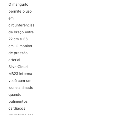
O manguito
permite o uso
em
circunferências
de braço entre
22 cm e 36
cm. O monitor
de pressão
arterial
SilverCloud
MB23 informa
você com um
ícone animado
quando
batimentos
cardíacos