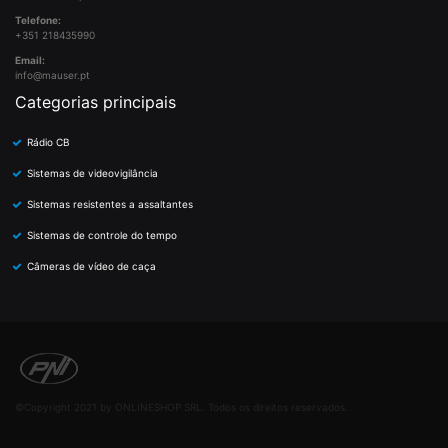
Telefone:
+351 218435990
Email:
info@mauser.pt
Categorias principais
Rádio CB
Sistemas de videovigilância
Sistemas resistentes a assaltantes
Sistemas de controle do tempo
Câmeras de vídeo de caça
©Copyright 2021 by ONLINESHOP SRL. Todos os direitos reservados.