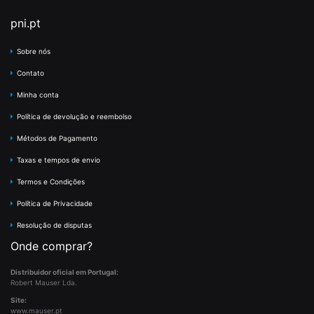
pni.pt
Sobre nós
Contato
Minha conta
Política de devolução e reembolso
Métodos de Pagamento
Taxas e tempos de envio
Termos e Condições
Política de Privacidade
Resolução de disputas
Onde comprar?
Distribuidor oficial em Portugal:
Robert Mauser Lda.
Site:
www.mauser.pt