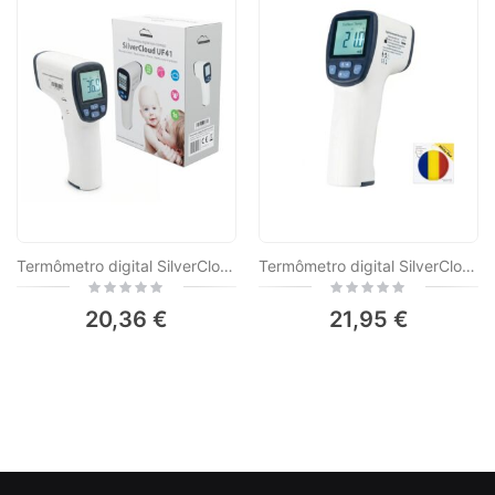
Termômetro digital SilverCloud UF41 para corpo e superfícies, tecnologia infravermelha, sem contato, aviso por voz
Termômetro digital SilverCloud UF41 para uso corporal e em superfícies, com marcador adesivo incluso.
Rating:
Rating:
0%
0%
20,36 €
21,95 €