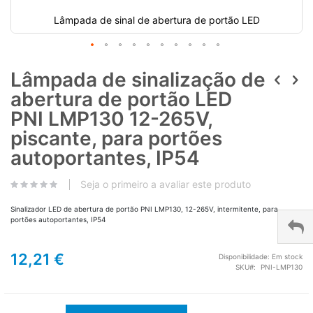
Lâmpada de sinal de abertura de portão LED
Lâmpada de sinalização de
abertura de portão LED
PNI LMP130 12-265V,
piscante, para portões
autoportantes, IP54
Seja o primeiro a avaliar este produto
Sinalizador LED de abertura de portão PNI LMP130, 12-265V, intermitente, para
portões autoportantes, IP54
12,21 €
Disponibilidade:
Em stock
SKU
PNI-LMP130