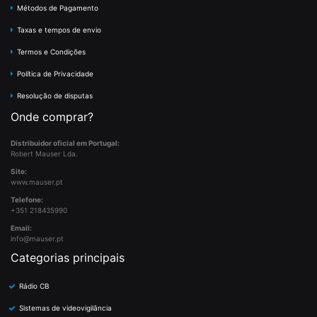
Métodos de Pagamento
Taxas e tempos de envio
Termos e Condições
Política de Privacidade
Resolução de disputas
Onde comprar?
Distribuidor oficial em Portugal:
Robert Mauser Lda.
Site:
www.mauser.pt
Telefone:
+351 218435990
Email:
info@mauser.pt
Categorias principais
Rádio CB
Sistemas de videovigilância