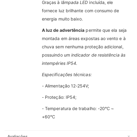
Graças à
lâmpada LED
incluída, ele
fornece luz brilhante com consumo de
energia muito baixo.
A luz de advertência
permite que ela seja
montada em áreas expostas ao vento e à
chuva sem nenhuma proteção adicional,
possuindo um
indicador de resistência às
intempéries IP54.
Especificações técnicas:
-
Alimentação 12-254V;
- Proteção: IP54;
- Temperatura de trabalho: -20°C ~
+60°C
Avaliações