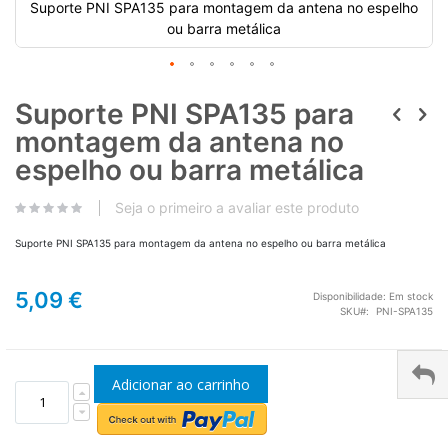
Suporte PNI SPA135 para montagem da antena no espelho
ou barra metálica
Suporte PNI SPA135 para
montagem da antena no
espelho ou barra metálica
Seja o primeiro a avaliar este produto
Suporte PNI SPA135 para montagem da antena no espelho ou barra metálica
5,09 €
Disponibilidade:
Em stock
SKU
PNI-SPA135
Adicionar ao carrinho