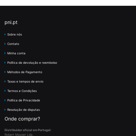
pni.pt
Sobre nós
Contato
Minha conta
Política de devolução e reembolso
Métodos de Pagamento
Taxas e tempos de envio
Termos e Condições
Política de Privacidade
Resolução de disputas
Onde comprar?
Distribuidor oficial em Portugal:
Robert Mauser Lda.