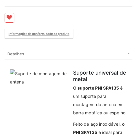
Informações de conformidade do produto
Detalhes
Suporte universal de
metal
O suporte PNI SPA135
é
um suporte para
montagem da antena em
barra metálica ou espelho.
Feito de aço inoxidável,
o
PNI SPA135
é ideal para