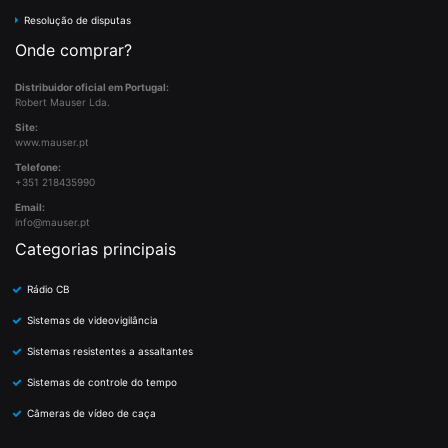
Resolução de disputas
Onde comprar?
Distribuidor oficial em Portugal:
Robert Mauser Lda.
Site:
www.mauser.pt
Telefone:
+351 218435990
Email:
info@mauser.pt
Categorias principais
Rádio CB
Sistemas de videovigilância
Sistemas resistentes a assaltantes
Sistemas de controle do tempo
Câmeras de vídeo de caça